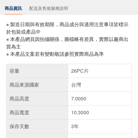
商品資訊
配送及售後服務說明
※ 製造日期與有效期限，商品成分與適用注意事項皆標示
於包裝或產品中
※ 本產品網頁因拍攝關係，圖檔略有差異，實際以廠商出
貨為主
※ 本產品文案若有變動敬請參照實際商品為準
容量
26PC片
商品來源國家
台灣
商品高度
7.0000
商品寬度
10.3000
保存天數
3年