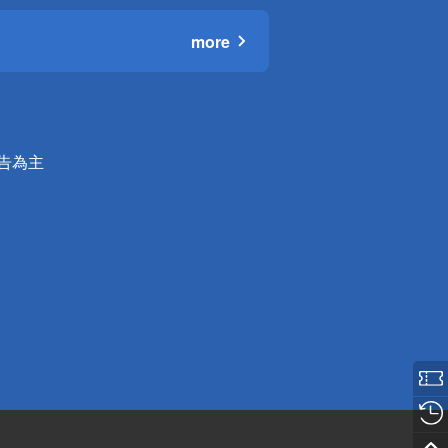
more
公告為主