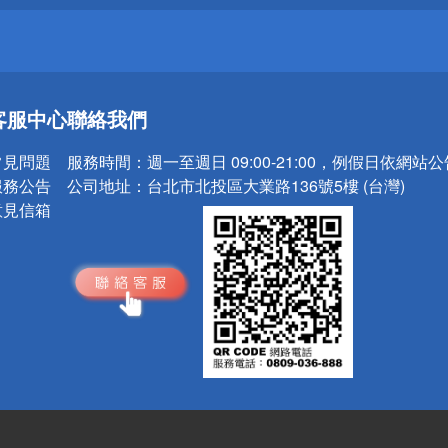
送
客服中心
聯絡我們
請小心！
常見問題
服務時間：
週一至週日 09:00-21:00，例假日依網站
服務公告
公司地址：
台北市北投區大業路136號5樓 (台灣)
意見信箱