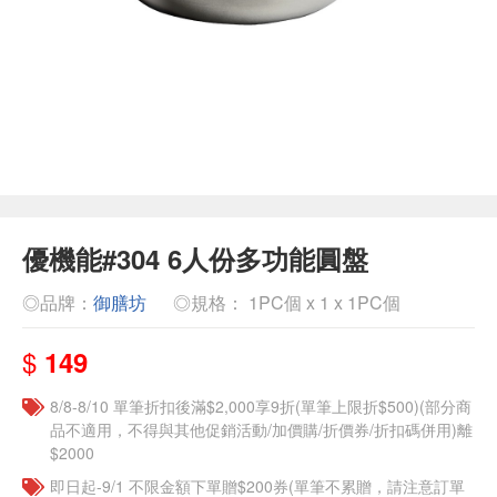
優機能#304 6人份多功能圓盤
◎品牌：
御膳坊
◎規格： 1PC個 x 1 x 1PC個
$
149
8/8-8/10 單筆折扣後滿$2,000享9折(單筆上限折$500)(部分商
品不適用，不得與其他促銷活動/加價購/折價券/折扣碼併用)離
$2000
即日起-9/1 不限金額下單贈$200券(單筆不累贈，請注意訂單