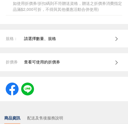
如使用折價券/折扣碼則不符贈送資格，贈送之折價券消費指定
品滿$2,000可折，不得與其他優惠活動合併使用)
規格：
請選擇數量、規格
折價券
查看可使用的折價券
商品資訊
配送及售後服務說明