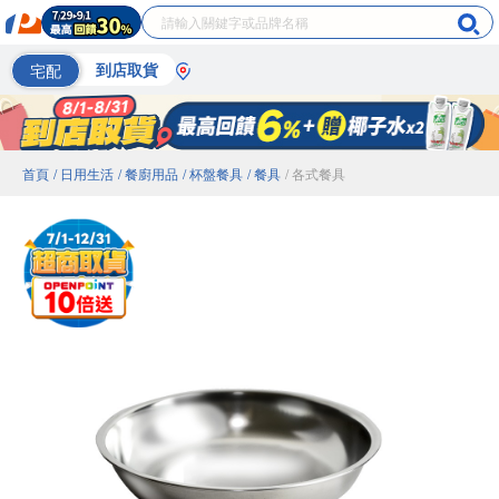
宅配
到店取貨
首頁
/ 日用生活
/ 餐廚用品
/ 杯盤餐具
/ 餐具
/ 各式餐具