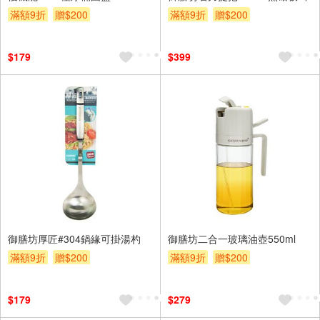
滿額9折
贈$200
滿額9折
贈$200
$179
$399
御膳坊厚匠#304鍋緣可掛湯杓
御膳坊二合一玻璃油壺550ml
滿額9折
贈$200
滿額9折
贈$200
$179
$279