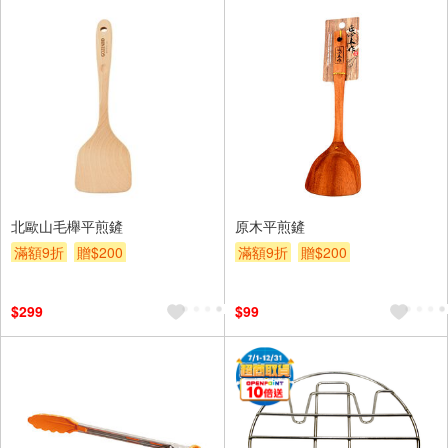
北歐山毛櫸平煎鏟
原木平煎鏟
滿額9折
贈$200
滿額9折
贈$200
$299
$99