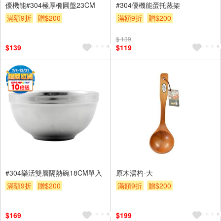
優機能#304極厚橢圓盤23CM
#304優機能蛋托蒸架
滿額9折
贈$200
滿額9折
贈$200
$ 139
$139
$119
#304樂活雙層隔熱碗18CM單入
原木湯杓-大
滿額9折
贈$200
滿額9折
贈$200
$169
$199