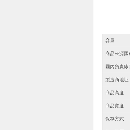
容量
商品來源國
國內負責廠
製造商地址
商品高度
商品寬度
保存方式