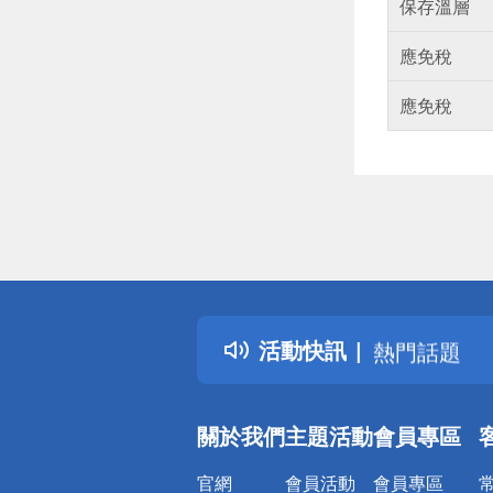
保存溫層
應免稅
應免稅
偏遠地區配
詐騙網頁！
得獎公告
活動快訊
熱門話題
銀行優惠
偏遠地區配
關於我們
主題活動
會員專區
詐騙網頁！
官網
會員活動
會員專區