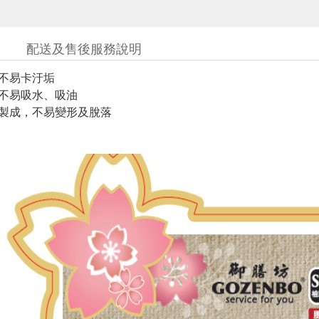
配送及售後服務說明
較不易卡汙垢
較不易吸水、吸油
壓製成，不易變形及脫落