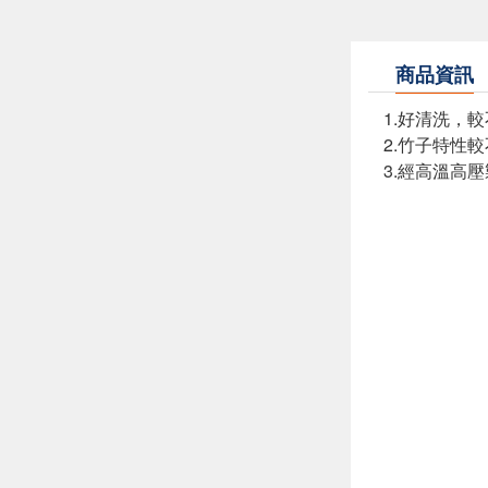
商品資訊
1.好清洗，
2.竹子特性
3.經高溫高