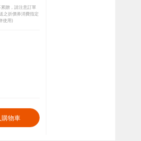
筆不累贈，請注意訂單
贈送之折價券消費指定
併使用)
入購物車