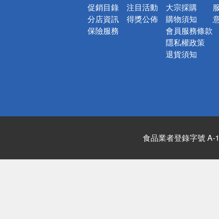
促銷目錄
注目活動
大宗採購
分店資訊
得獎公佈
購物須知
保險服務
會員服務條款
隱私權政策
退貨須知
食品業者登錄字號 A-122