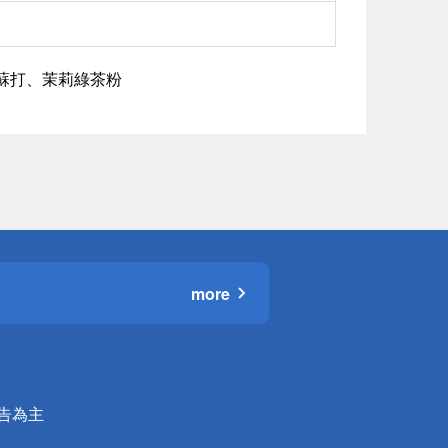
小蘇打、茉莉綠茶粉
more
公告為主