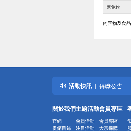
應免稅
內容物及食品
偏遠地區配
詐騙網頁！
得獎公告
活動快訊
熱門話題
銀行優惠
偏遠地區配
關於我們
主題活動
會員專區
詐騙網頁！
官網
會員活動
會員專區
促銷目錄
注目活動
大宗採購