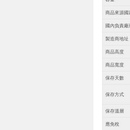
商品來源國
國內負責廠
製造商地址
商品高度
商品寬度
保存天數
保存方式
保存溫層
應免稅