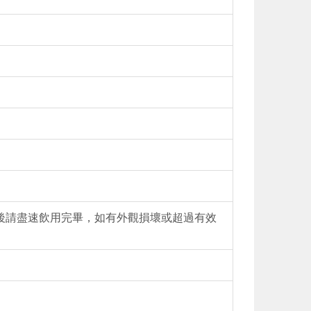
後請盡速飲用完畢，如有外觀損壞或超過有效