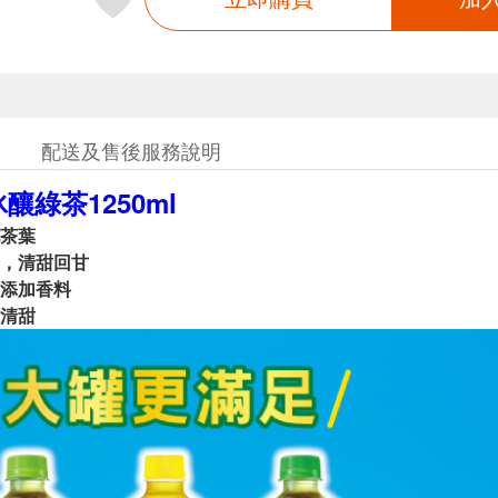
配送及售後服務說明
釀綠茶1250ml
茶葉
，清甜回甘
添加香料
清甜