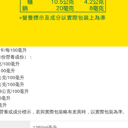
卡/每100毫升
每份營養成份）：
/100毫升
100毫升
公克/100毫升
公克/100毫升
8公克/100毫升
00毫升
毫升
※營養或成分標示，若與實際包裝略有差異時，以實際包裝為準。
1250ml毫升