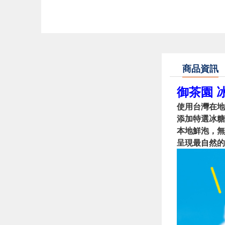
商品資訊
御茶園 冰
使用台灣在地
添加特選冰糖
本地鮮泡，無
呈現最自然的