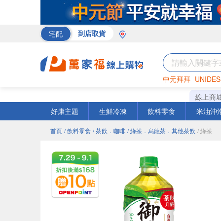
宅配
到店取貨
中元拜拜
UNIDES
米
巧克力
衛生紙
線上商
好康主題
生鮮冷凍
飲料零食
米油沖
首頁
/ 飲料零食
/ 茶飲．咖啡
/ 綠茶．烏龍茶．其他茶飲
/ 綠茶