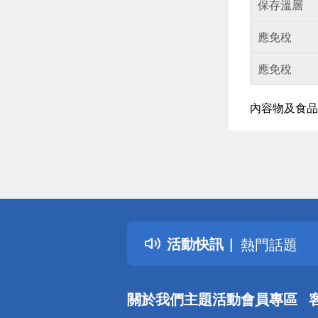
保存溫層
應免稅
應免稅
內容物及食品
偏遠地區配
詐騙網頁！
得獎公告
活動快訊
熱門話題
銀行優惠
偏遠地區配
關於我們
主題活動
會員專區
詐騙網頁！