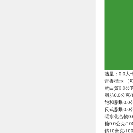
熱量：0.0大
營養標示 （
蛋白質0.0公克
脂肪0.0公克/
飽和脂肪0.0
反式脂肪0.0
碳水化合物0.
糖0.0公克/1
鈉10毫克/10