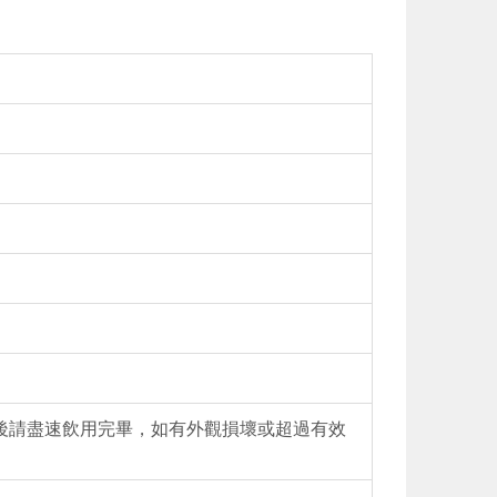
後請盡速飲用完畢，如有外觀損壞或超過有效