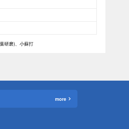
葉研磨)、小蘇打
more