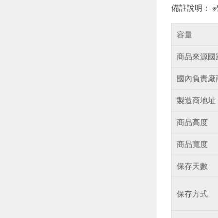
備註說明： 
容量
商品來源國
國內負責廠
製造商地址
商品高度
商品寬度
保存天數
保存方式