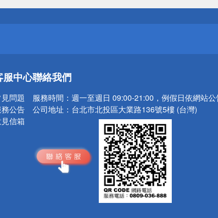
請小心！
送
客服中心
聯絡我們
請小心！
常見問題
服務時間：
週一至週日 09:00-21:00，例假日依網站
服務公告
公司地址：
台北市北投區大業路136號5樓 (台灣)
意見信箱