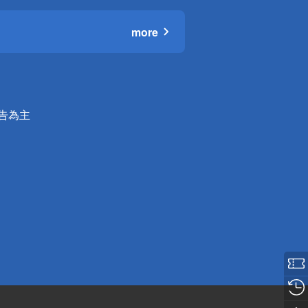
more
公告為主