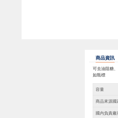
商品資訊
可去油阻糖、
如瓶標
容量
商品來源國
國內負責廠