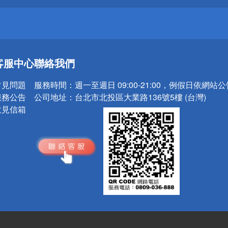
送
客服中心
聯絡我們
請小心！
常見問題
服務時間：
週一至週日 09:00-21:00，例假日依網站
服務公告
公司地址：
台北市北投區大業路136號5樓 (台灣)
意見信箱