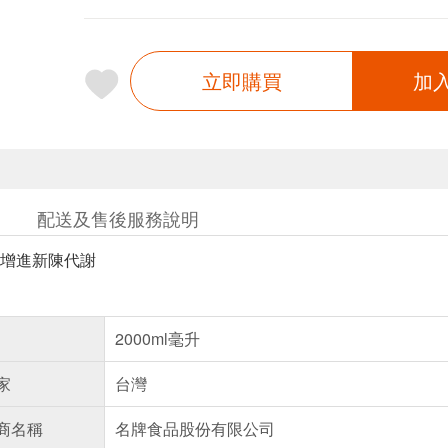
立即購買
加
配送及售後服務說明
增進新陳代謝
2000ml毫升
家
台灣
商名稱
名牌食品股份有限公司