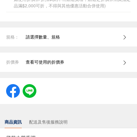
品滿$2,000可折，不得與其他優惠活動合併使用)
規格：
請選擇數量、規格
折價券
查看可使用的折價券
商品資訊
配送及售後服務說明