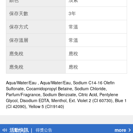
保存天數
3年
保存方式
常溫
保存溫層
常溫
應免稅
應稅
應免稅
應稅
Aqua/Water/Eau , Aqua/Water/Eau, Sodium C14-16 Olefin
Sulfonate, Cocamidopropyl Betaine, Sodium Chloride,
Parfum/Fragrance, Sodium Benzoate, Citric Acid, Pentylene
Glycol, Disodium EDTA, Menthol, Ext. Violet 2 (CI 60730), Blue 1
(CI 42090), Yellow 5 (CI19140)
偏遠地區配送
詐騙網頁！請小心！
得獎公告
活動快訊
more
熱門話題