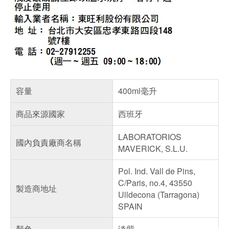
容量
400ml毫升
商品來源國家
西班牙
LABORATORIOS
國內負責廠商名稱
MAVERICK, S.L.U.
Pol. Ind. Vall de Pins,
C/Paris, no.4, 43550
製造商地址
Ulldecona (Tarragona)
SPAIN
顏色
淡紫