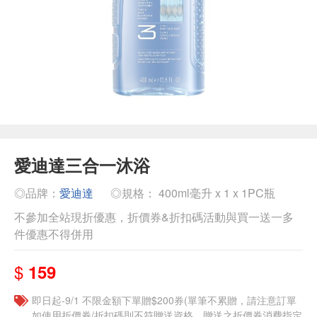
愛迪達三合一沐浴
◎品牌：
愛迪達
◎規格： 400ml毫升 x 1 x 1PC瓶
不參加全站現折優惠，折價券&折扣碼活動與買一送一多
件優惠不得併用
$
159
即日起-9/1 不限金額下單贈$200券(單筆不累贈，請注意訂單
如使用折價券/折扣碼則不符贈送資格，贈送之折價券消費指定