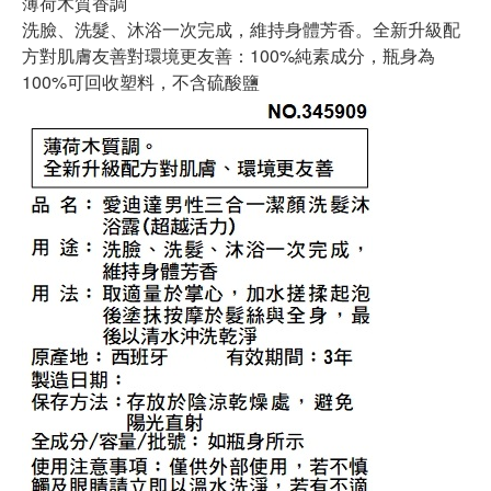
薄荷木質香調
洗臉、洗髮、沐浴一次完成，維持身體芳香。全新升級配
方對肌膚友善對環境更友善：100%純素成分，瓶身為
100%可回收塑料，不含硫酸鹽