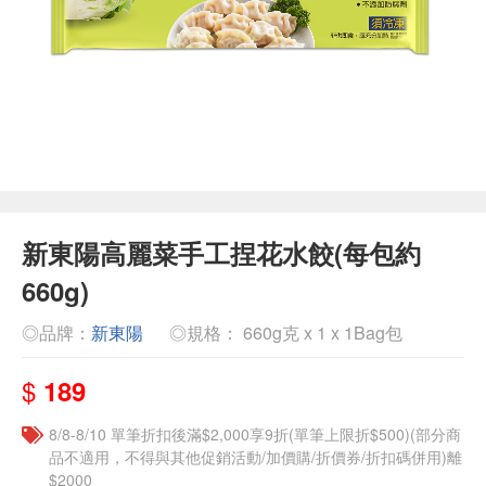
新東陽高麗菜手工捏花水餃(每包約
660g)
◎品牌：
新東陽
◎規格： 660g克 x 1 x 1Bag包
$
189
8/8-8/10 單筆折扣後滿$2,000享9折(單筆上限折$500)(部分商
品不適用，不得與其他促銷活動/加價購/折價券/折扣碼併用)離
$2000