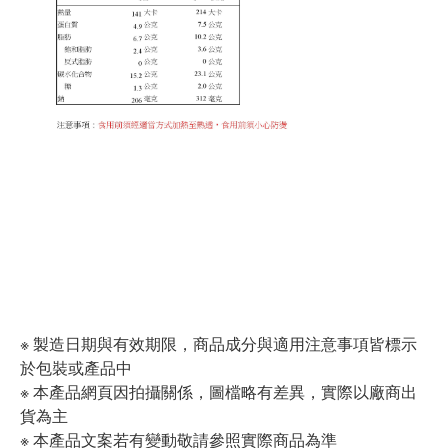
※ 製造日期與有效期限，商品成分與適用注意事項皆標示
於包裝或產品中
※ 本產品網頁因拍攝關係，圖檔略有差異，實際以廠商出
貨為主
※ 本產品文案若有變動敬請參照實際商品為準