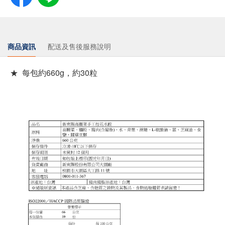
商品資訊
配送及售後服務說明
★ 每包約660g，約30粒