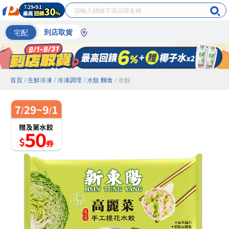
宅配
到店取貨
首頁
/ 生鮮冷凍
/ 冷凍調理
/ 水餃 麵食
/ 水餃