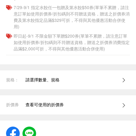
7/29-9/1 指定水餃任一包贈及第水餃$50券(單筆不累贈，請注
意訂單如使用折價券/折扣碼則不符贈送資格，贈送之折價券消
費及第水餃指定品滿$329可折，不得與其他優惠活動合併使
用)
即日起-9/1 不限金額下單贈$200券(單筆不累贈，請注意訂單
如使用折價券/折扣碼則不符贈送資格，贈送之折價券消費指定
品滿$2,000可折，不得與其他優惠活動合併使用)
規格：
請選擇數量、規格
折價券
查看可使用的折價券