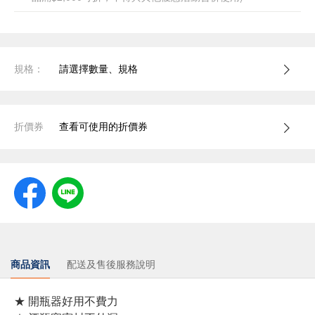
規格：
請選擇數量、規格
折價券
查看可使用的折價券
商品資訊
配送及售後服務說明
★ 開瓶器好用不費力