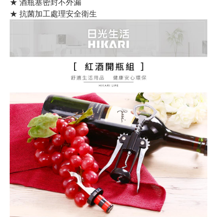
★ 酒瓶塞密封不外漏
★ 抗菌加工處理安全衛生