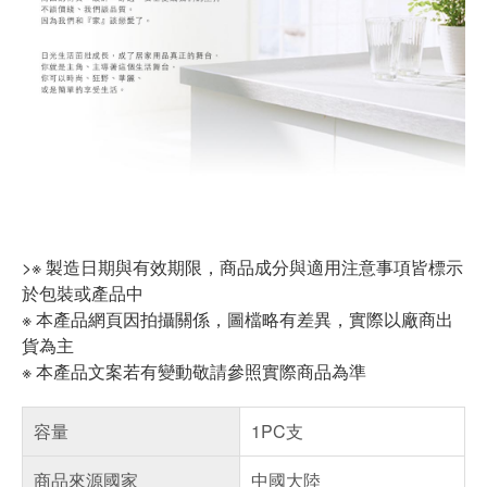
>※ 製造日期與有效期限，商品成分與適用注意事項皆標示
於包裝或產品中
※ 本產品網頁因拍攝關係，圖檔略有差異，實際以廠商出
貨為主
※ 本產品文案若有變動敬請參照實際商品為準
容量
1PC支
商品來源國家
中國大陸