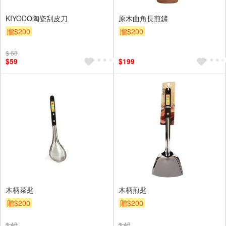
KIYODO陶瓷刮皮刀
原木曲角長煎鏟
贈$200
贈$200
$ 68
$59
$199
木柄菜匙
木柄煎匙
贈$200
贈$200
$ 48
$ 48