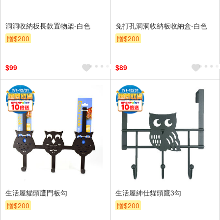
洞洞收納板長款置物架-白色
免打孔洞洞收納板收納盒-白色
贈$200
贈$200
$99
$89
生活屋貓頭鷹門板勾
生活屋紳仕貓頭鷹3勾
贈$200
贈$200