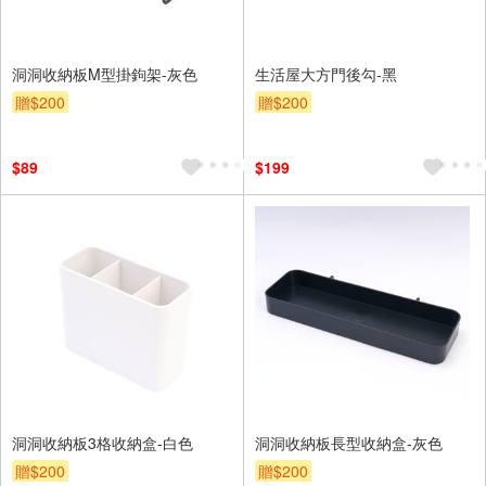
洞洞收納板M型掛鉤架-灰色
生活屋大方門後勾-黑
贈$200
贈$200
$89
$199
洞洞收納板3格收納盒-白色
洞洞收納板長型收納盒-灰色
贈$200
贈$200