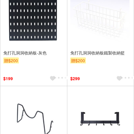
免打孔洞洞收納板-灰色
免打孔洞洞收納板鐵製收納籃
贈$200
贈$200
$199
$299