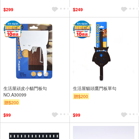
$299
$249
生活屋頑皮小貓門板勾
生活屋貓頭鷹門板單勾
NO.A30099
贈$200
贈$200
$99
$99