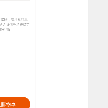
筆不累贈，請注意訂單
贈送之折價券消費指定
併使用)
入購物車