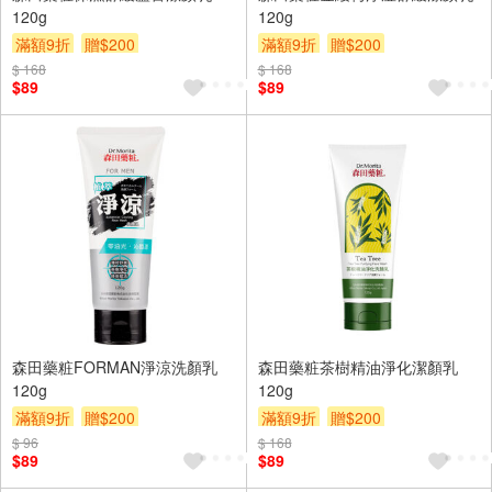
120g
120g
滿額9折
贈$200
滿額9折
贈$200
$ 168
$ 168
$89
$89
森田藥粧FORMAN淨涼洗顏乳
森田藥粧茶樹精油淨化潔顏乳
120g
120g
滿額9折
贈$200
滿額9折
贈$200
$ 96
$ 168
$89
$89