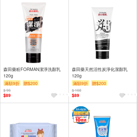
森田藥粧FORMAN潔淨洗顏乳
森田藥天然活性炭淨化潔顏乳
120g
120g
滿額9折
贈$200
滿額9折
贈$200
$ 96
$ 168
$89
$89