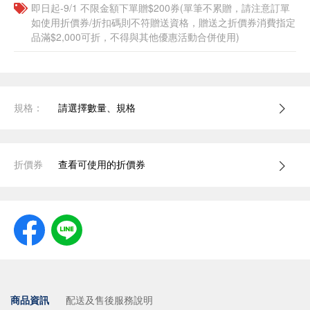
即日起-9/1 不限金額下單贈$200券(單筆不累贈，請注意訂單
如使用折價券/折扣碼則不符贈送資格，贈送之折價券消費指定
品滿$2,000可折，不得與其他優惠活動合併使用)
規格：
請選擇數量、規格
折價券
查看可使用的折價券
商品資訊
配送及售後服務說明