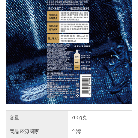
容量
700g克
商品來源國家
台灣