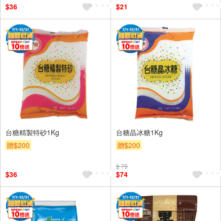
$36
$21
台糖精製特砂1Kg
台糖晶冰糖1Kg
贈$200
贈$200
$ 79
$36
$74