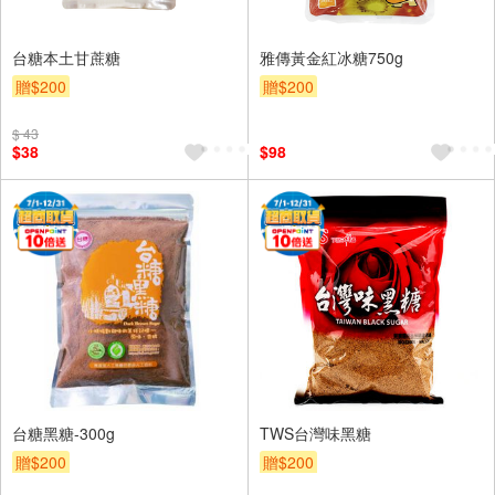
台糖本土甘蔗糖
雅傳黃金紅冰糖750g
贈$200
贈$200
$ 43
$38
$98
台糖黑糖-300g
TWS台灣味黑糖
贈$200
贈$200