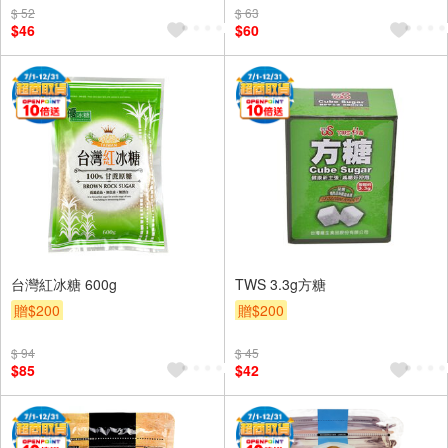
$ 52
$ 63
$46
$60
台灣紅冰糖 600g
TWS 3.3g方糖
贈$200
贈$200
$ 94
$ 45
$85
$42