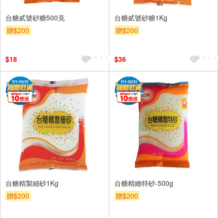
台糖貳號砂糖500克
台糖貳號砂糖1Kg
贈$200
贈$200
$18
$36
台糖精製細砂1Kg
台糖精緻特砂-500g
贈$200
贈$200