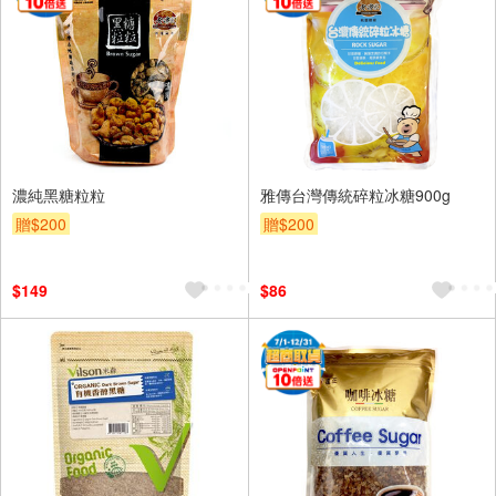
濃純黑糖粒粒
雅傳台灣傳統碎粒冰糖900g
贈$200
贈$200
$149
$86