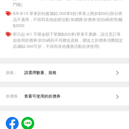
門檻)
8/8-8/10 單筆折扣後滿$2,000享9折(單筆上限折$500)(部分商
品不適用，不得與其他促銷活動/加價購/折價券/折扣碼併用)離
$2000
即日起-9/1 不限金額下單贈$200券(單筆不累贈，請注意訂單
如使用折價券/折扣碼則不符贈送資格，贈送之折價券消費指定
品滿$2,000可折，不得與其他優惠活動合併使用)
規格：
請選擇數量、規格
折價券
查看可使用的折價券