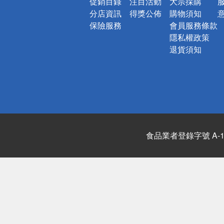
促銷目錄
注目活動
大宗採購
分店資訊
得獎公佈
購物須知
保險服務
會員服務條款
隱私權政策
退貨須知
食品業者登錄字號 A-122