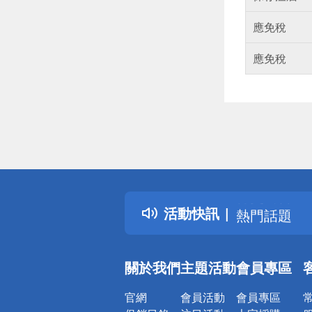
應免稅
應免稅
偏遠地區配
詐騙網頁！
得獎公告
活動快訊
熱門話題
銀行優惠
偏遠地區配
關於我們
主題活動
會員專區
詐騙網頁！
官網
會員活動
會員專區