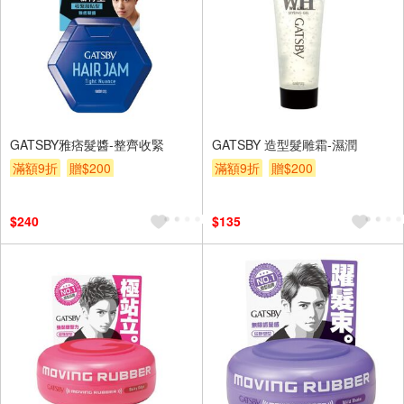
GATSBY雅痞髮醬-整齊收緊
GATSBY 造型髮雕霜-濕潤
滿額9折
贈$200
滿額9折
贈$200
$240
$135