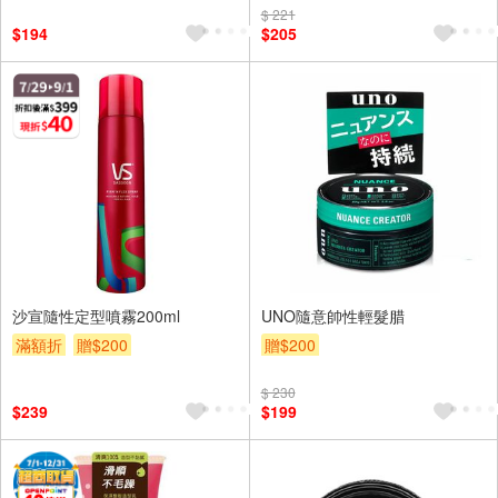
$ 221
$194
$205
沙宣隨性定型噴霧200ml
UNO隨意帥性輕髮腊
滿額折
贈$200
贈$200
$ 230
$239
$199