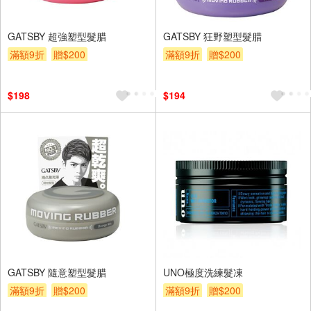
GATSBY 超強塑型髮腊
GATSBY 狂野塑型髮腊
滿額9折
贈$200
滿額9折
贈$200
$198
$194
GATSBY 隨意塑型髮腊
UNO極度洗練髮凍
滿額9折
贈$200
滿額9折
贈$200