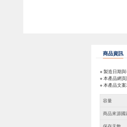
商品資訊
※ 製造日期
※ 本產品網
※ 本產品文
容量
商品來源國
保存天數