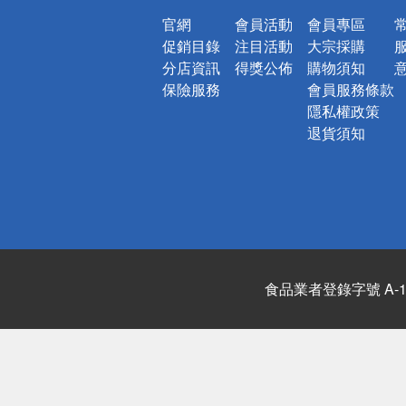
官網
會員活動
會員專區
促銷目錄
注目活動
大宗採購
分店資訊
得獎公佈
購物須知
保險服務
會員服務條款
隱私權政策
退貨須知
食品業者登錄字號 A-122