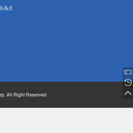
公告為主
rp. All Right Reserved