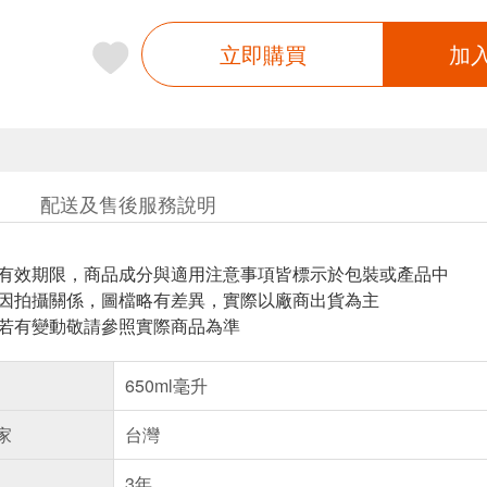
立即購買
加
配送及售後服務說明
與有效期限，商品成分與適用注意事項皆標示於包裝或產品中
頁因拍攝關係，圖檔略有差異，實際以廠商出貨為主
案若有變動敬請參照實際商品為準
650ml毫升
家
台灣
3年