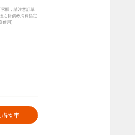
筆不累贈，請注意訂單
贈送之折價券消費指定
併使用)
入購物車