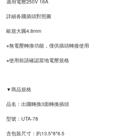
適用電壓250V 16A
詳細各國插頭對照圖
歐規大圓4.8mm
※無電壓轉換功能，僅供插頭轉接使用
※使用前請確認當地電壓規格
▼商品規格
品名：出國轉換3面轉換插頭
型號：UTA-78
含包裝尺寸：約13.5*8*6.5