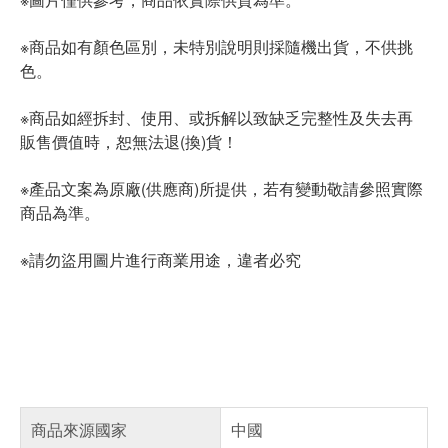
※商品如有顏色區別，未特別說明則採隨機出貨，不供挑
色。
※商品如經拆封、使用、或拆解以致缺乏完整性及失去再
販售價值時，恕無法退(換)貨！
※產品文案為原廠(供應商)所提供，若有變動敬請參照實際
商品為準。
※請勿盜用圖片進行商業用途，違者必究
商品來源國家
中國