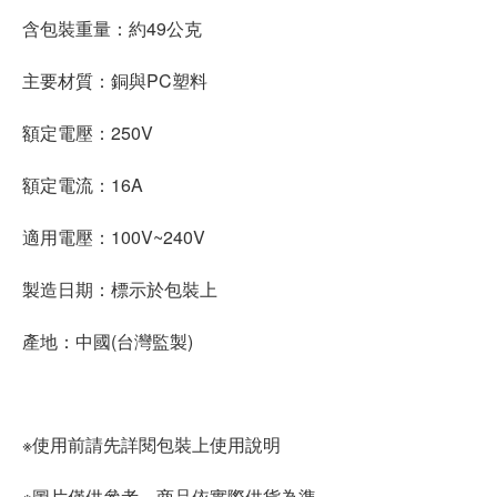
含包裝重量：約49公克
主要材質：銅與PC塑料
額定電壓：250V
額定電流：16A
適用電壓：100V~240V
製造日期：標示於包裝上
產地：中國(台灣監製)
※使用前請先詳閱包裝上使用說明
※圖片僅供參考，商品依實際供貨為準。