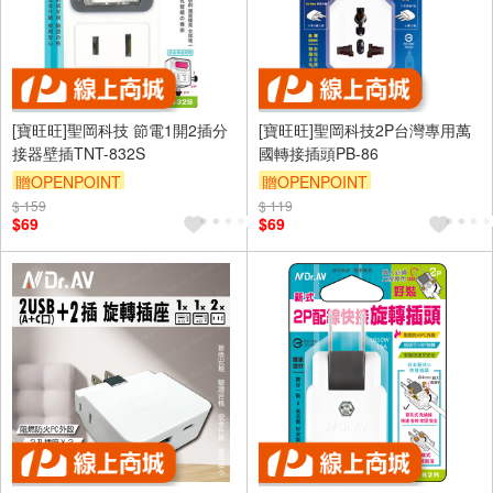
[寶旺旺]聖岡科技 節電1開2插分
[寶旺旺]聖岡科技2P台灣專用萬
接器壁插TNT-832S
國轉接插頭PB-86
贈OPENPOINT
贈OPENPOINT
$ 159
$ 119
$69
$69