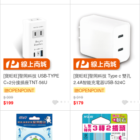
[寶旺旺]聖岡科技 USB-TYPE
[寶旺旺]聖岡科技 Type c 雙孔
C+2分接插座TNT-56U
2.4A智能充電器USB-524C
贈OPENPOINT
贈OPENPOINT
$ 309
$ 319
$199
$179