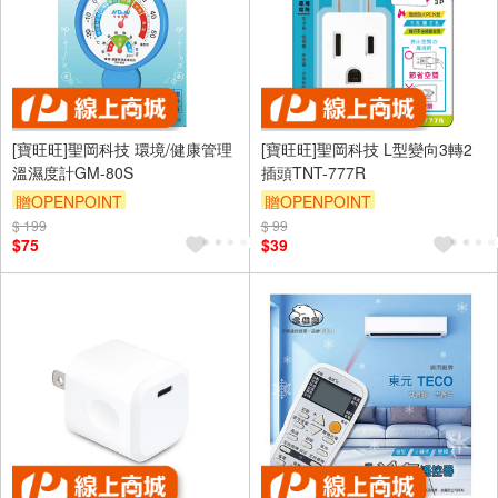
[寶旺旺]聖岡科技 環境/健康管理
[寶旺旺]聖岡科技 L型變向3轉2
溫濕度計GM-80S
插頭TNT-777R
贈OPENPOINT
贈OPENPOINT
$ 199
$ 99
$75
$39