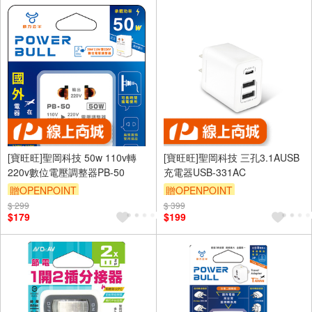
[寶旺旺]聖岡科技 50w 110v轉
[寶旺旺]聖岡科技 三孔3.1AUSB
220v數位電壓調整器PB-50
充電器USB-331AC
贈OPENPOINT
贈OPENPOINT
$ 299
$ 399
$179
$199