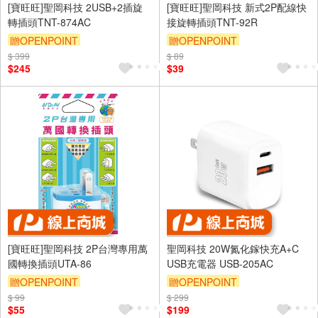
[寶旺旺]聖岡科技 2USB+2插旋
[寶旺旺]聖岡科技 新式2P配線快
轉插頭TNT-874AC
接旋轉插頭TNT-92R
贈OPENPOINT
贈OPENPOINT
$ 399
$ 89
$245
$39
[寶旺旺]聖岡科技 2P台灣專用萬
聖岡科技 20W氮化鎵快充A+C
國轉換插頭UTA-86
USB充電器 USB-205AC
贈OPENPOINT
贈OPENPOINT
$ 99
$ 299
$55
$199