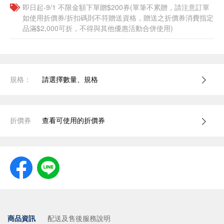
即日起-9/1 不限金額下單贈$200券(單筆不累贈，請注意訂單
如使用折價券/折扣碼則不符贈送資格，贈送之折價券消費指定
品滿$2,000可折，不得與其他優惠活動合併使用)
規格：
請選擇數量、規格
折價券
查看可使用的折價券
商品資訊
配送及售後服務說明