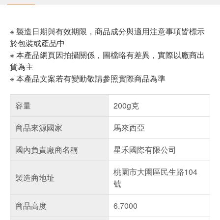
※ 製造日期與有效期限，商品成分與適用注意事項皆標示
於包裝或產品中
※ 本產品網頁因拍攝關係，圖檔略有差異，實際以廠商出
貨為主
※ 本產品文案若有變動敬請參照實際商品為準
容量
200g克
商品來源國家
馬來西亞
國內負責廠商名稱
星禾國際有限公司
桃園市大園區民生路104
製造商地址
號
商品高度
6.7000