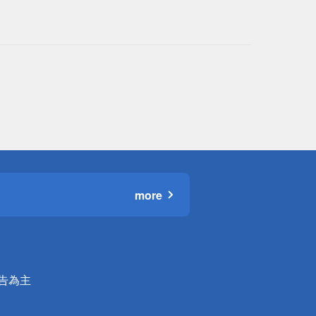
more
公告為主