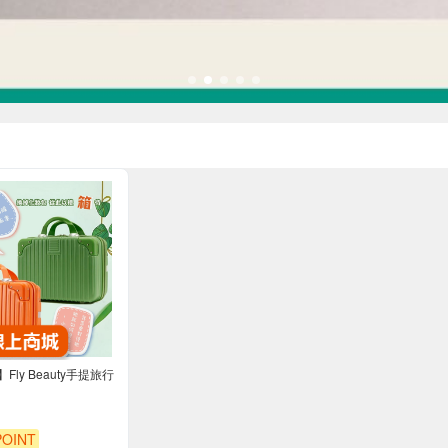
ly Beauty手提旅行
OINT