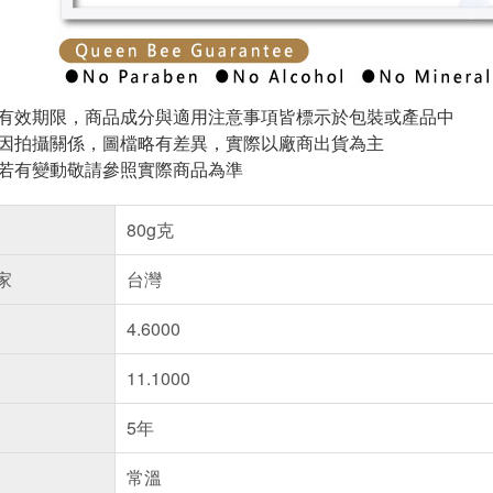
與有效期限，商品成分與適用注意事項皆標示於包裝或產品中
頁因拍攝關係，圖檔略有差異，實際以廠商出貨為主
案若有變動敬請參照實際商品為準
80g克
家
台灣
4.6000
11.1000
5年
常溫