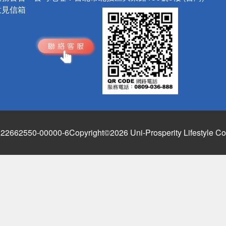
意見信箱
662550-00000-6
Copyright©2026 Uni-Prosperity Lifestyle Co