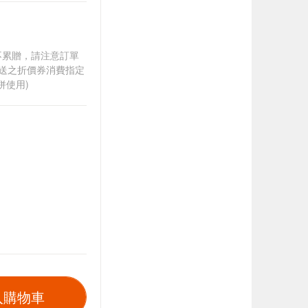
筆不累贈，請注意訂單
贈送之折價券消費指定
併使用)
入購物車