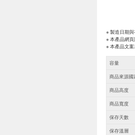
※ 製造日期
※ 本產品網
※ 本產品文
容量
商品來源國
商品高度
商品寬度
保存天數
保存溫層