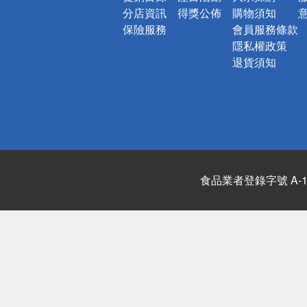
分店資訊
得獎公佈
購物須知
保險服務
會員服務條款
隱私權政策
退貨須知
食品業者登錄字號 A-122