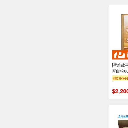
[蜜蜂故
蛋白粉6
贈OPEN
$2,20