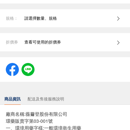
規格：
請選擇數量、規格
折價券
查看可使用的折價券
商品資訊
配送及售後服務說明
廠商名稱:薇薾登股份有限公司
環藥販賣字第03-001號
一、環境用藥字樣:一般環境衛生用藥