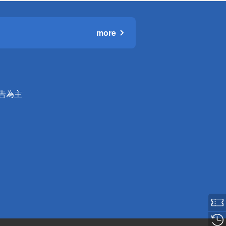
more
公告為主