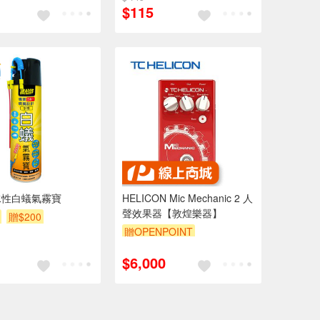
$115
水性白蟻氣霧寶
HELICON Mic Mechanic 2 人
聲效果器【敦煌樂器】
贈$200
贈OPENPOINT
$6,000