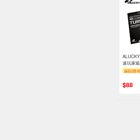
ALUCKY
速玩家級
滿額贈
$88
偏遠地區配