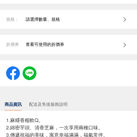
規格：
請選擇數量、規格
折價券
查看可使用的折價券
商品資訊
配送及售後服務說明
1.麻糬香糯軟Q。
2.綿密芋頭、清香芝麻，一次享用兩種口味。
3.傳遞祝福的美味，寓意幸福滿滿，福氣常伴。