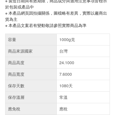
※ 製造日期與有效期限，商品成分與適用注意事項皆標示
於包裝或產品中
※ 本產品網頁因拍攝關係，圖檔略有差異，實際以廠商出
貨為主
※ 本產品文案若有變動敬請參照實際商品為準
容量
1000g克
商品來源國家
台灣
商品高度
24.1000
商品寬度
7.6000
保存天數
1080天
保存溫層
常溫
應免稅
應稅