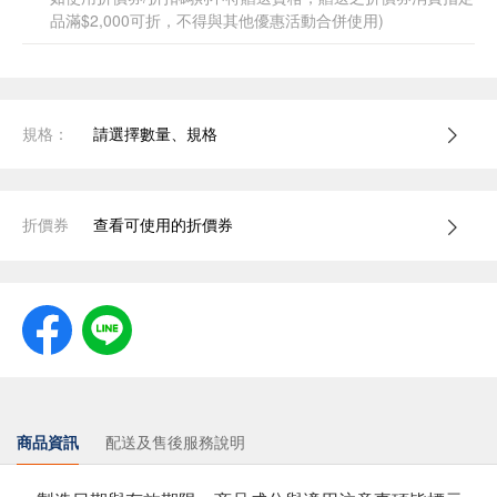
品滿$2,000可折，不得與其他優惠活動合併使用)
規格：
請選擇數量、規格
折價券
查看可使用的折價券
商品資訊
配送及售後服務說明