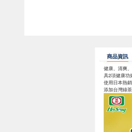
商品資訊
健康、清爽、
具2項健康功
使用日本熱銷
添加台灣綠茶