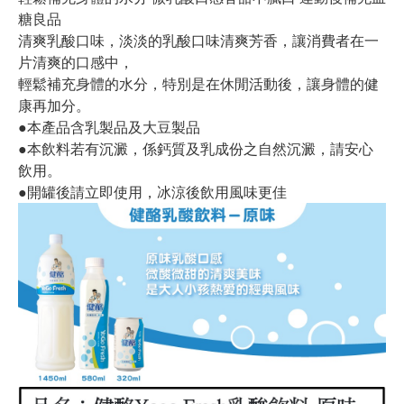
糖良品
清爽乳酸口味，淡淡的乳酸口味清爽芳香，讓消費者在一
片清爽的口感中，
輕鬆補充身體的水分，特別是在休閒活動後，讓身體的健
康再加分。
●本產品含乳製品及大豆製品
●本飲料若有沉澱，係鈣質及乳成份之自然沉澱，請安心
飲用。
●開罐後請立即使用，冰涼後飲用風味更佳