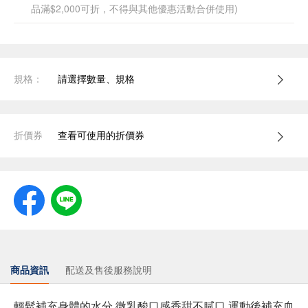
品滿$2,000可折，不得與其他優惠活動合併使用)
規格：
請選擇數量、規格
折價券
查看可使用的折價券
商品資訊
配送及售後服務說明
輕鬆補充身體的水分 微乳酸口感香甜不膩口 運動後補充血