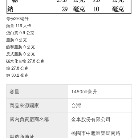
每份290毫升
熱量 116 大卡
蛋白質 0.9 公克
脂肪 0 公克
飽和脂肪 0 公克
反式脂肪 0 公克
碳水化合物 27.8 公克
糖 27.8 公克
鈉 30.2 毫克
容量
1450ml毫升
商品來源國家
台灣
國內負責廠商名稱
金車股份有限公司
桃園市中壢區榮民南路
製造商地址