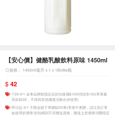
【安心價】健酪乳酸飲料原味 1450ml
◎規格： 1450ml毫升 x 1 x 1Bottle瓶
$
42
7/29-9/1 金車品牌館指定品折扣後滿$1000現折$100(單筆最
高折$200，不得與其他優惠活動合併使用)
即日起-9/1 不限金額下單贈$200券(單筆不累贈，請注意訂單
如使用折價券/折扣碼則不符贈送資格，贈送之折價券消費指定