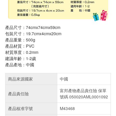
產品尺寸：74cmx74cmx59cm
包裝尺寸：19.7cmx4cmx20cm
產品重量：500g
產品材質：PVC
材質厚度：0.2mm
建議年齡：1-2歲
產品產地：中國
商品來源國家
中國
富邦產物產品責任險 保單
產品責任險
號碼 050020AML0001092
產品核准字號
M43468