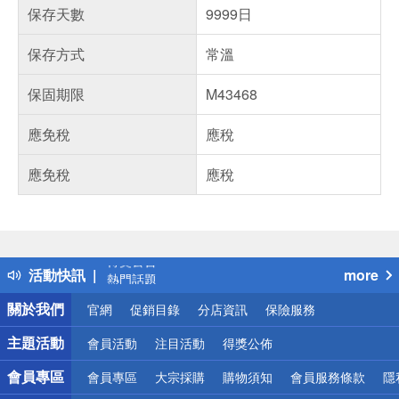
保存天數
9999日
保存方式
常溫
保固期限
M43468
應免稅
應稅
應免稅
應稅
偏遠地區配送
詐騙網頁！請小心！
得獎公告
活動快訊
more
熱門話題
銀行優惠
關於我們
官網
促銷目錄
分店資訊
保險服務
偏遠地區配送
詐騙網頁！請小心！
主題活動
會員活動
注目活動
得獎公佈
會員專區
會員專區
大宗採購
購物須知
會員服務條款
隱