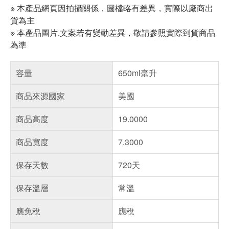
※ 本產品網頁因拍攝關係，圖檔略有差異，實際以廠商出
貨為主
※ 本產品圖片.文案若有變動差異，敬請參照實際到貨商品
為準
容量
650ml毫升
商品來源國家
美國
商品高度
19.0000
商品寬度
7.3000
保存天數
720天
保存溫層
常溫
應免稅
應稅