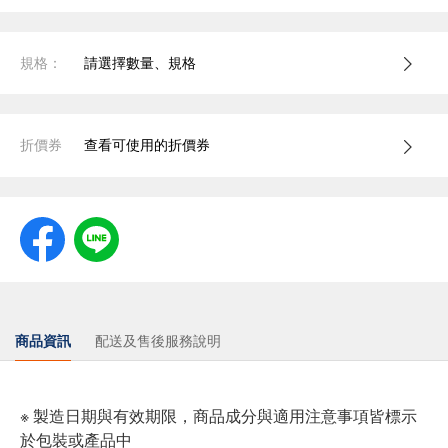
規格：
請選擇數量、規格
折價券
查看可使用的折價券
商品資訊
配送及售後服務說明
※ 製造日期與有效期限，商品成分與適用注意事項皆標示
於包裝或產品中