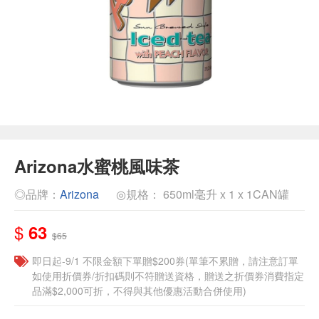
Arizona水蜜桃風味茶
◎品牌：
Arizona
◎規格： 650ml毫升 x 1 x 1CAN罐
$
63
$65
即日起-9/1 不限金額下單贈$200券(單筆不累贈，請注意訂單
如使用折價券/折扣碼則不符贈送資格，贈送之折價券消費指定
品滿$2,000可折，不得與其他優惠活動合併使用)