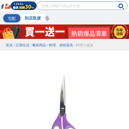
宅配
到店取貨
首頁
/ 日用生活
/ 餐廚用品
/ 料理．烘焙器具
/ 料理小道具