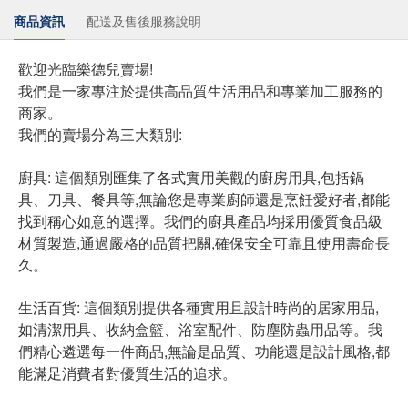
商品資訊
配送及售後服務說明
歡迎光臨樂德兒賣場!
我們是一家專注於提供高品質生活用品和專業加工服務的
商家。
我們的賣場分為三大類別:
廚具: 這個類別匯集了各式實用美觀的廚房用具,包括鍋
具、刀具、餐具等,無論您是專業廚師還是烹飪愛好者,都能
找到稱心如意的選擇。我們的廚具產品均採用優質食品級
材質製造,通過嚴格的品質把關,確保安全可靠且使用壽命長
久。
生活百貨: 這個類別提供各種實用且設計時尚的居家用品,
如清潔用具、收納盒籃、浴室配件、防塵防蟲用品等。我
們精心遴選每一件商品,無論是品質、功能還是設計風格,都
能滿足消費者對優質生活的追求。