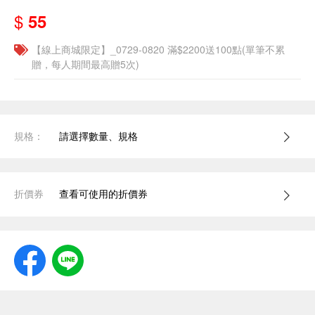
$
55
【線上商城限定】_0729-0820 滿$2200送100點(單筆不累
贈，每人期間最高贈5次)
規格：
請選擇數量、規格
折價券
查看可使用的折價券