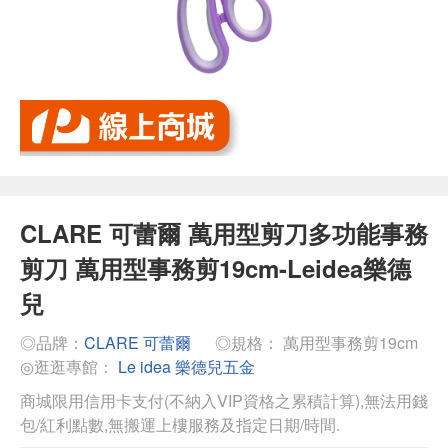
CLARE 可蕾爾 萬用型剪刀多功能事務
剪刀 萬用型事務剪19cm-Leidea樂德
兒
◎品牌：
CLARE 可蕾爾
◎規格： 萬用型事務剪19cm
◎逛逛專館：
Le idea 樂德兒五金
商城限用信用卡支付(不納入VIP資格之累積計算),無法用錢
包/紅利點數,無搬運上樓服務及指定日期/時間.