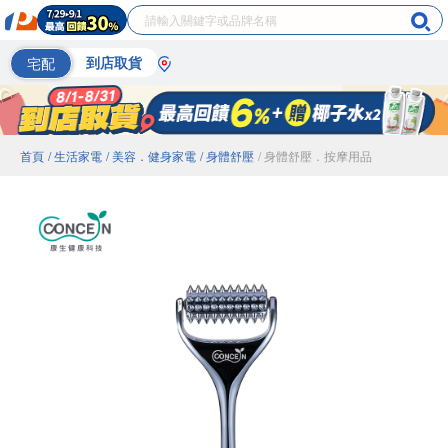
宅配
到店取貨
首頁
/ 生活家電
/ 美容．健身家電
/ 身體舒壓
/ 身體舒壓．按摩用品