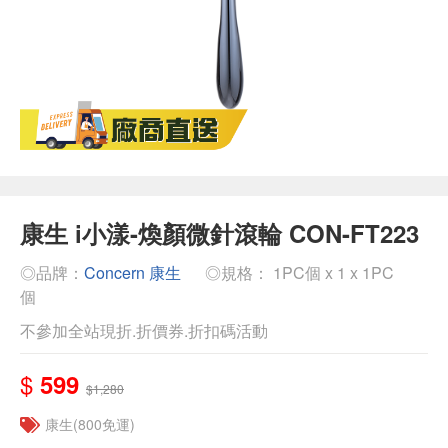
康生 i小漾-煥顏微針滾輪 CON-FT223
◎品牌：
Concern 康生
◎規格： 1PC個 x 1 x 1PC
個
不參加全站現折.折價券.折扣碼活動
$
599
$1,280
康生(800免運)