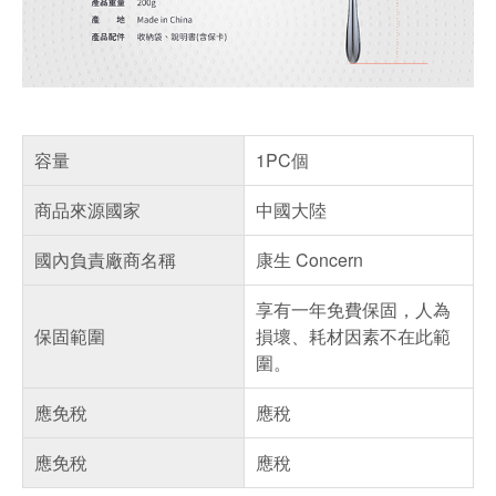
容量
1PC個
商品來源國家
中國大陸
國內負責廠商名稱
康生 Concern
享有一年免費保固，人為
保固範圍
損壞、耗材因素不在此範
圍。
應免稅
應稅
應免稅
應稅