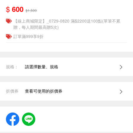
$
600
$1,500
【線上商城限定】_0729-0820 滿$2200送100點(單筆不累
贈，每人期間最高贈5次)
訂單滿999享9折
規格：
請選擇數量、規格
折價券
查看可使用的折價券