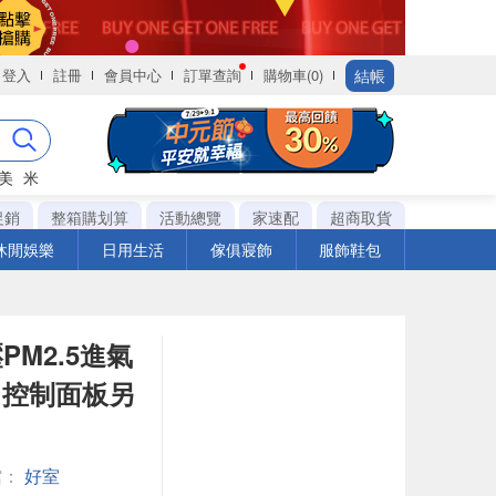
結帳
登入
註冊
會員中心
訂單查詢
購物車(0)
美
米
促銷
整箱購划算
活動總覽
家速配
超商取貨
休閒娛樂
日用生活
傢俱寢飾
服飾鞋包
M2.5進氣
網 控制面板另
館：
好室