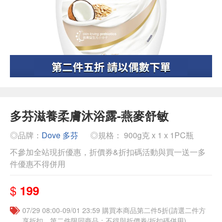
多芬滋養柔膚沐浴露-燕麥舒敏
◎品牌：
Dove 多芬
◎規格： 900g克 x 1 x 1PC瓶
不參加全站現折優惠，折價券&折扣碼活動與買一送一多
件優惠不得併用
$
199
07/29 08:00-09/01 23:59 購買本商品第二件5折(請選二件方
享折扣，第二件限同商品；不得與折價券/折扣碼併用)