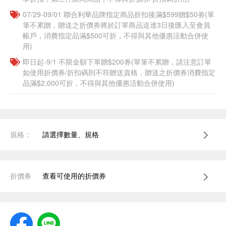
07/29-09/01 聯合利華品牌指定商品折扣後滿$599贈$50劵(單
筆不累贈，贈送之折價券將於訂單商品送達3日後匯入至會員
帳戶，消費指定品滿$500可折，不得與其他優惠活動合併使
用)
即日起-9/1 不限金額下單贈$200券(單筆不累贈，請注意訂單
如使用折價券/折扣碼則不符贈送資格，贈送之折價券消費指定
品滿$2,000可折，不得與其他優惠活動合併使用)
規格：
請選擇數量、規格
折價券
查看可使用的折價券