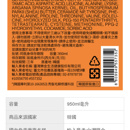
容量
950ml毫升
商品來源國家
韓國
國內負責廠商名稱
輸入業者:台灣樂金