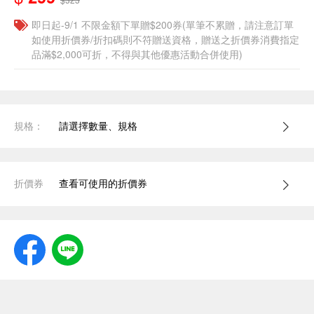
即日起-9/1 不限金額下單贈$200券(單筆不累贈，請注意訂單
如使用折價券/折扣碼則不符贈送資格，贈送之折價券消費指定
品滿$2,000可折，不得與其他優惠活動合併使用)
規格：
請選擇數量、規格
折價券
查看可使用的折價券