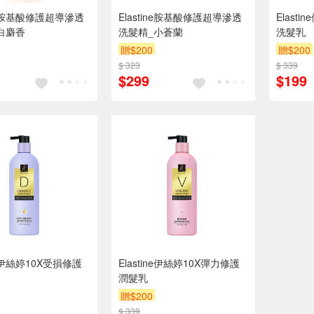
ine胺基酸修護超導滲透
Elastine胺基酸修護超導滲透
Elast
白麝香
洗髮精_小蒼蘭
洗髮乳
贈$200
贈$200
$ 323
$ 339
$299
$199
ine伊絲婷10X受損修護
Elastine伊絲婷10X彈力修護
潤髮乳
贈$200
$ 339