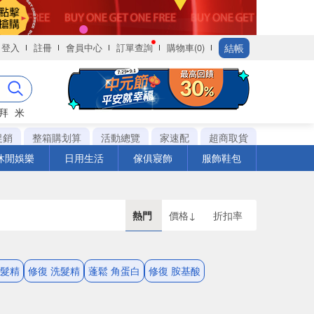
結帳
登入
註冊
會員中心
訂單查詢
購物車(0)
拜
米
促銷
整箱購划算
活動總覽
家速配
超商取貨
休閒娛樂
日用生活
傢俱寢飾
服飾鞋包
熱門
價格↓
折扣率
 洗髮精
修復 洗髮精
蓬鬆 角蛋白
修復 胺基酸