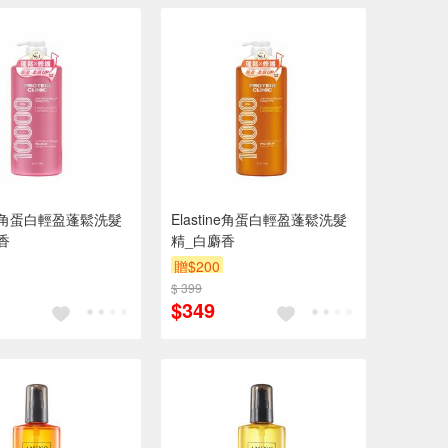
ine角蛋白輕盈蓬鬆洗髮
Elastine角蛋白輕盈蓬鬆洗髮
香
精_白麝香
贈$200
$ 399
$349