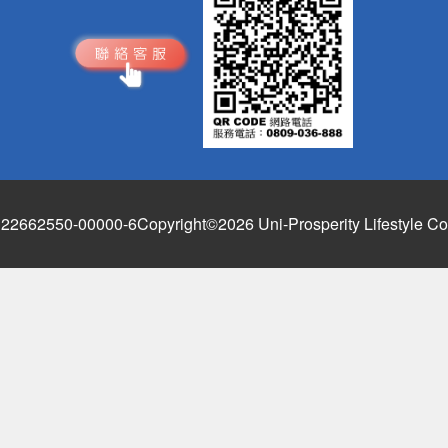
662550-00000-6
Copyright©2026 Uni-Prosperity Lifestyle Co