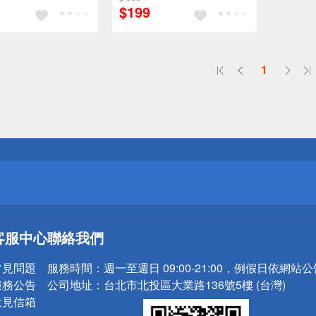
$199
1
送
請小心！
送
客服中心
聯絡我們
請小心！
常見問題
服務時間：
週一至週日 09:00-21:00，例假日依網站
服務公告
公司地址：
台北市北投區大業路136號5樓 (台灣)
意見信箱