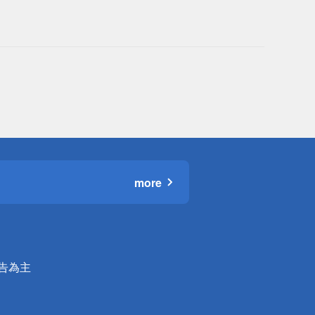
more
公告為主