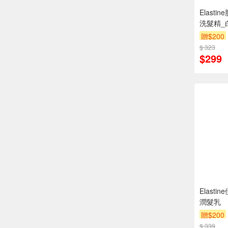
Elast
洗髮精_
贈$200
$ 323
$299
Elast
潤髮乳
贈$200
$ 339