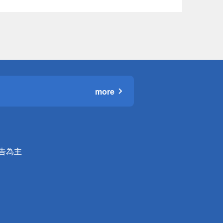
more
公告為主