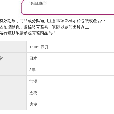
與有效期限，商品成分與適用注意事項皆標示於包裝或產品中
頁因拍攝關係，圖檔略有差異，實際以廠商出貨為主
案若有變動敬請參照實際商品為準
110ml毫升
家
日本
3年
常溫
應稅
應稅