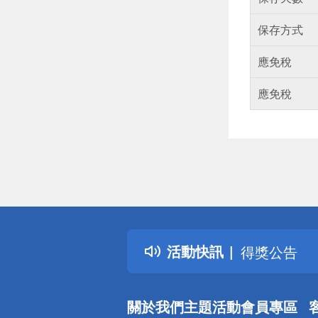
保存方式
應免稅
應免稅
偏遠地區配
詐騙網頁！
得獎公告
活動快訊
熱門話題
銀行優惠
偏遠地區配
關於我們
主題活動
會員專區
詐騙網頁！