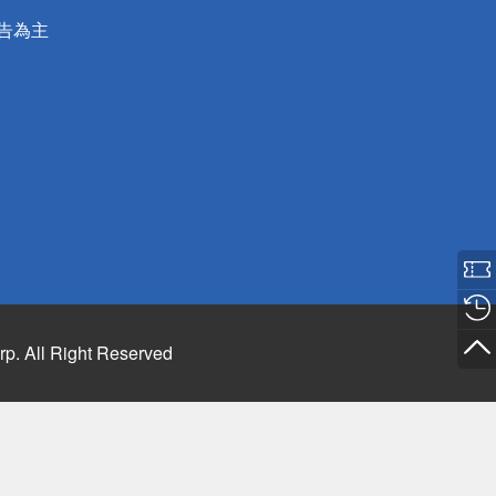
公告為主
rp. All Right Reserved