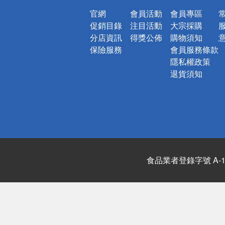
官網
會員活動
會員專區
促銷目錄
注目活動
大宗採購
分店資訊
得獎公佈
購物須知
保險服務
會員服務條款
隱私權政策
退貨須知
食品業者登錄字號 A-122