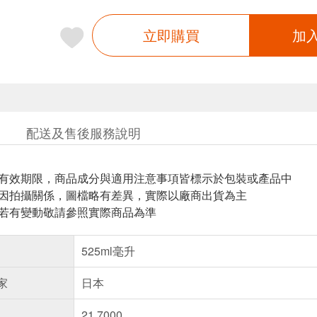
立即購買
加
配送及售後服務說明
與有效期限，商品成分與適用注意事項皆標示於包裝或產品中
頁因拍攝關係，圖檔略有差異，實際以廠商出貨為主
案若有變動敬請參照實際商品為準
525ml毫升
家
日本
21.7000