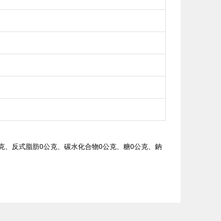
0公克、反式脂肪0公克、碳水化合物0公克、糖0公克、鈉