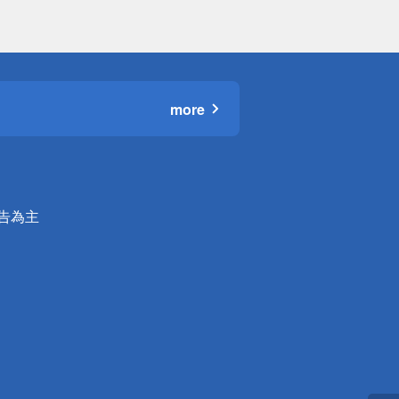
more
公告為主