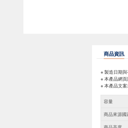
商品資訊
※ 製造日期
※ 本產品網
※ 本產品文
容量
商品來源國
商品高度