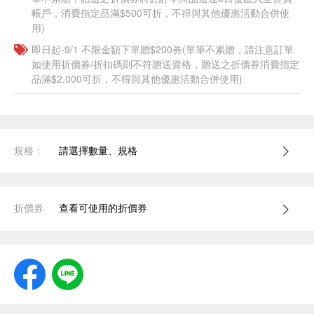
帳戶，消費指定品滿$500可折，不得與其他優惠活動合併使
用)
即日起-9/1 不限金額下單贈$200券(單筆不累贈，請注意訂單
如使用折價券/折扣碼則不符贈送資格，贈送之折價券消費指定
品滿$2,000可折，不得與其他優惠活動合併使用)
規格：
請選擇數量、規格
折價券
查看可使用的折價券