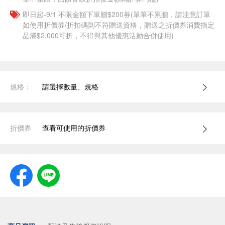
即日起-9/1 不限金額下單贈$200券(單筆不累贈，請注意訂單
如使用折價券/折扣碼則不符贈送資格，贈送之折價券消費指定
品滿$2,000可折，不得與其他優惠活動合併使用)
規格：
請選擇數量、規格
折價券
查看可使用的折價券