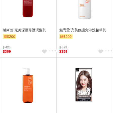
魅尚萱 完美深層修護潤髮乳
魅尚萱 完美修護免沖洗精華乳
贈$200
贈$200
$ 420
$ 399
$369
$359