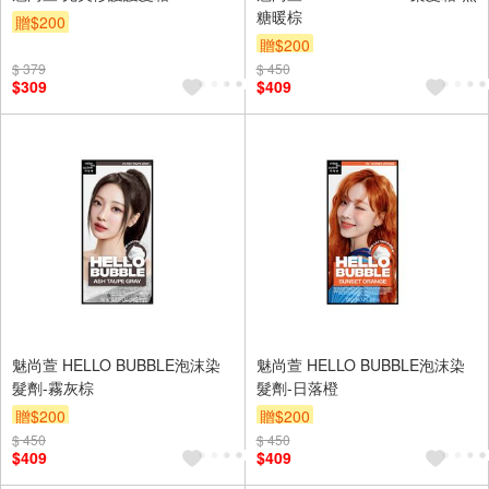
糖暖棕
贈$200
贈$200
$ 379
$ 450
$309
$409
魅尚萱 HELLO BUBBLE泡沫染
魅尚萱 HELLO BUBBLE泡沫染
髮劑-霧灰棕
髮劑-日落橙
贈$200
贈$200
$ 450
$ 450
$409
$409