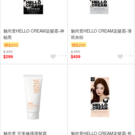
魅尚萱HELLO CREAM染髮霜-神
魅尚萱HELLO CREAM染髮霜-薄
秘黑
荷灰棕
贈$200
贈$200
$ 450
$ 450
$299
$409
魅尚萱 完美修護護髮霜
魅尚萱HELLO CREAM染髮霜-焦