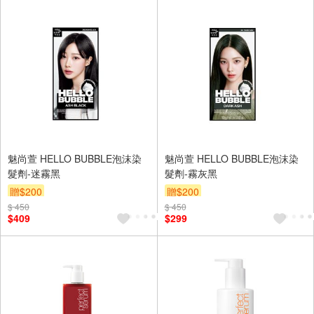
魅尚萱 HELLO BUBBLE泡沫染
魅尚萱 HELLO BUBBLE泡沫染
髮劑-迷霧黑
髮劑-霧灰黑
贈$200
贈$200
$ 450
$ 450
$409
$299