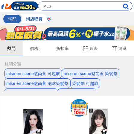
宅配
到店取貨
熱門
價格↓
折扣率
圖表
篩選
相關分類
mise en scene魅尚萱 可超取
mise en scene魅尚萱 染髮劑
mise en scene魅尚萱 泡沫染髮劑
染髮劑 可超取
修復 mise en scene魅尚萱
泡沫染髮劑 可超取
mise en scene魅尚萱 染髮霜
mise en scene魅尚萱 精油
修復 精油
修復 頭髮護理